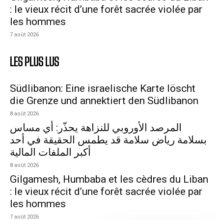
: le vieux récit d’une forêt sacrée violée par
les hommes
7 août 2026
LES PLUS LUS
Südlibanon: Eine israelische Karte löscht
die Grenze und annektiert den Südlibanon
8 août 2026
المرصد الأوروبي للنزاهة يحذّر: أي مساس
بسلامة رياض سلامة قد يطمس الحقيقة في أحد
أكبر الملفات المالية
8 août 2026
Gilgamesh, Humbaba et les cèdres du Liban
: le vieux récit d’une forêt sacrée violée par
les hommes
7 août 2026