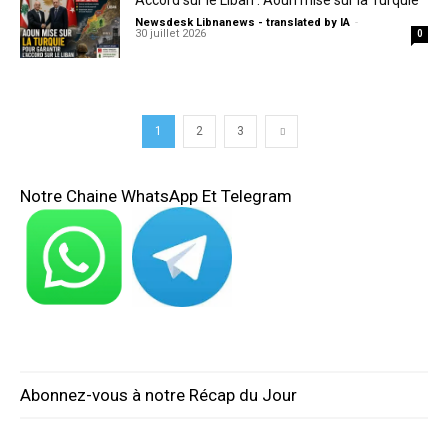
Newsdesk Libnanews - translated by IA
-
30 juillet 2026
0
1
2
3
Notre Chaine WhatsApp Et Telegram
Abonnez-vous à notre Récap du Jour