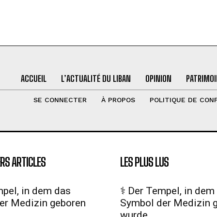
ACCUEIL
L’ACTUALITÉ DU LIBAN
OPINION
PATRIMOI
SE CONNECTER
À PROPOS
POLITIQUE DE CONF
RS ARTICLES
LES PLUS LUS
mpel, in dem das
⚕️ Der Tempel, in dem
er Medizin geboren
Symbol der Medizin 
wurde