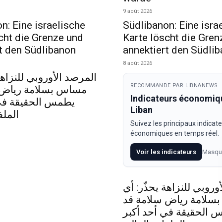
9 août 2026
n: Eine israelische
Südlibanon: Eine isra
cht die Grenze und
Karte löscht die Gren
t den Südlibanon
annektiert den Südli
8 août 2026
المرصد الأوروبي للنزاهة
RECOMMANDE PAR LIBNANEWS
مساس بسلامة رياض 
Indicateurs économiq
يطمس الحقيقة في 
Liban
الملف
Suivez les principaux indicat
économiques en temps réel.
Voir les indicateurs
Masqu
وروبي للنزاهة يحذّر: أي
سلامة رياض سلامة قد
 الحقيقة في أحد أكبر