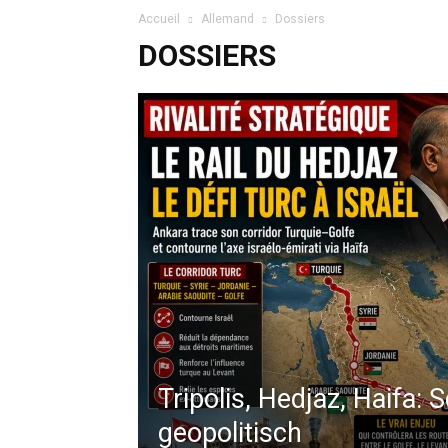
Accueil
Allemand
Dossiers
DOSSIERS
Tripolis, Hedjaz, Haifa: 
geopolitisch