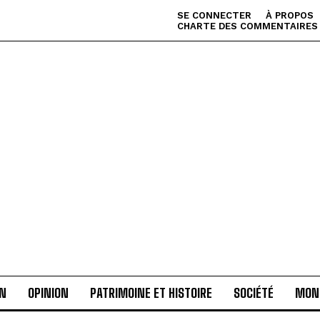
SE CONNECTER
À PROPOS
CHARTE DES COMMENTAIRES
AN
OPINION
PATRIMOINE ET HISTOIRE
SOCIÉTÉ
MON