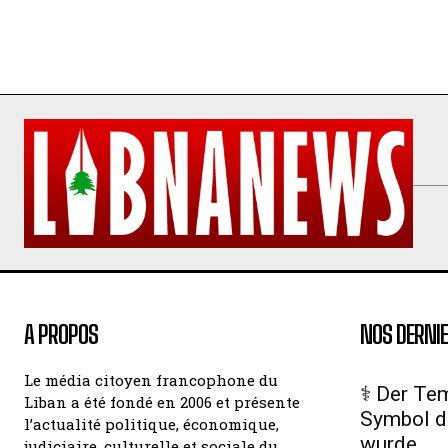
A PROPOS
NOS DERNIE
Le média citoyen francophone du
⚕️ Der Te
Liban a été fondé en 2006 et présente
Symbol d
l’actualité politique, économique,
wurde
judiciaire, culturelle et sociale du