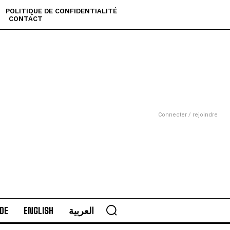
POLITIQUE DE CONFIDENTIALITÉ
CONTACT
Connecter / rejoindre
DE
ENGLISH
العربية