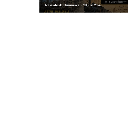
Newsdesk Libnanews
-
28 juin 2026