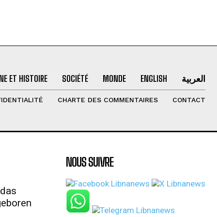
NE ET HISTOIRE
SOCIÉTÉ
MONDE
ENGLISH
العربية
IDENTIALITÉ
CHARTE DES COMMENTAIRES
CONTACT
NOUS SUIVRE
 das
geboren